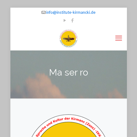
info@institute-kirmancki.de
Ma ser ro