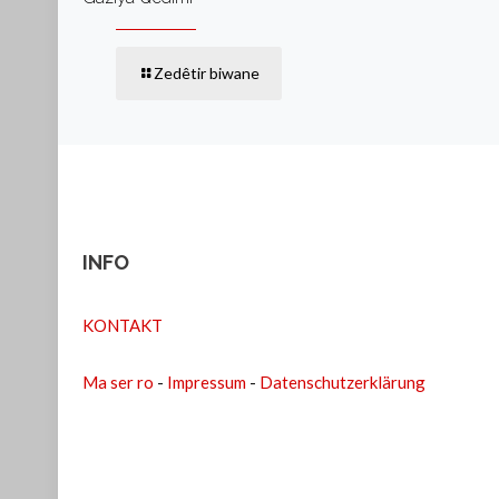
Zedêtir biwane
INFO
KONTAKT
Ma ser ro
-
Impressum
-
Datenschutzerklärung