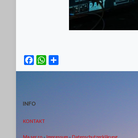
Facebook
WhatsApp
Teilen
INFO
KONTAKT
Ma ser ro
-
Impressum
-
Datenschutzerklärung