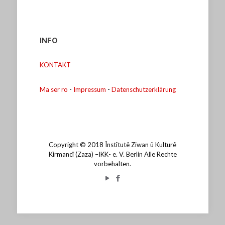
INFO
KONTAKT
Ma ser ro
-
Impressum
-
Datenschutzerklärung
Copyright © 2018 Înstîtutê Ziwan û Kulturê
Kirmancî (Zaza) –IKK- e. V. Berlin Alle Rechte
vorbehalten.