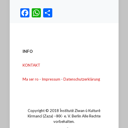
Facebook
WhatsApp
Teilen
INFO
KONTAKT
Ma ser ro
-
Impressum
-
Datenschutzerklärung
Copyright © 2018 Înstîtutê Ziwan û Kulturê
Kirmancî (Zaza) –IKK- e. V. Berlin Alle Rechte
vorbehalten.