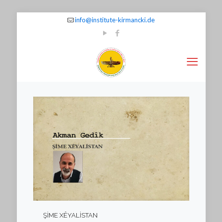
info@institute-kirmancki.de
ŞİME XÊYALİSTAN