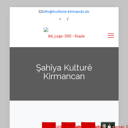
info@institute-kirmancki.de
Şahîya Kulturê
Kirmancan