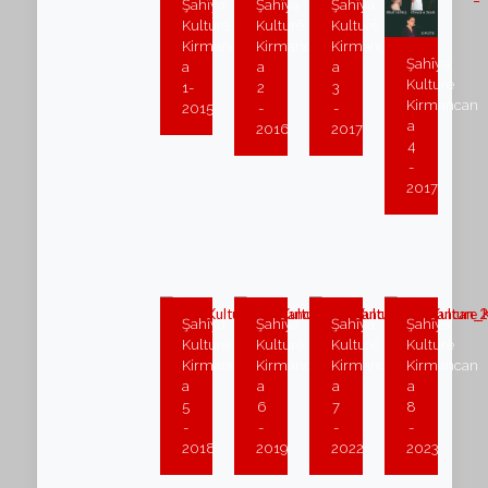
Şahîya
Şahîya
Şahîya
Kulturê
Kulturê
Kulturê
Kirmancan
Kirmancan
Kirmancan
Şahîya
a
a
a
Kulturê
1-
2
3
Kirmancan
2015
-
-
a
2016
2017
4
-
2017
Şahîya
Şahîya
Şahîya
Şahîya
Kulturê
Kulturê
Kulturê
Kulturê
Kirmancan
Kirmancan
Kirmancan
Kirmancan
a
a
a
a
5
6
7
8
-
-
-
-
2018
2019
2022
2023