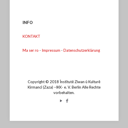
INFO
KONTAKT
Ma ser ro
-
Impressum
-
Datenschutzerklärung
Copyright © 2018 Înstîtutê Ziwan û Kulturê
Kirmancî (Zaza) –IKK- e. V. Berlin Alle Rechte
vorbehalten.