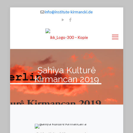
info@institute-kirmancki.de
Şahîya Kulturê
Kirmancan 2019