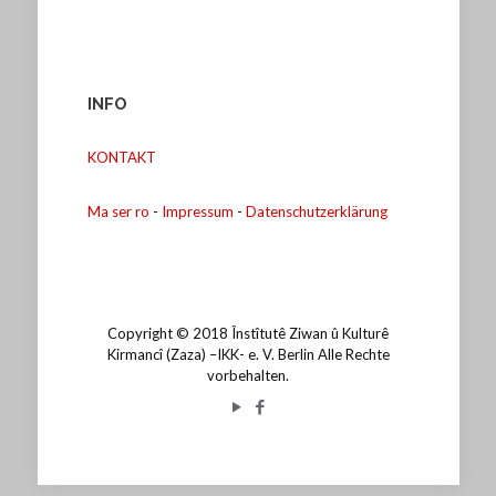
INFO
KONTAKT
Ma ser ro
-
Impressum
-
Datenschutzerklärung
Copyright © 2018 Înstîtutê Ziwan û Kulturê
Kirmancî (Zaza) –IKK- e. V. Berlin Alle Rechte
vorbehalten.