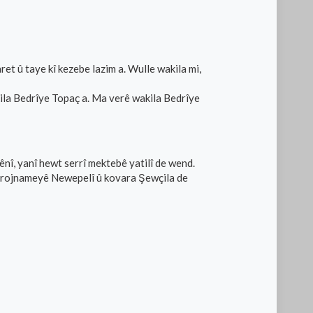
et û taye kî kezebe lazim a. Wulle wakila mi,
kila Bedrîye Topaç a. Ma verê wakila Bedrîye
î, yanî hewt serrî mektebê yatilî de wend.
d rojnameyê Newepelî û kovara Şewçila de