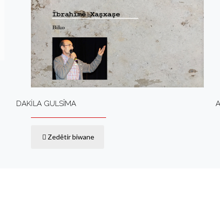
DAKİLA GULSÎMA
A
Zedêtir biwane