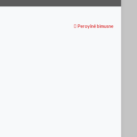
Peroyînê bimusne