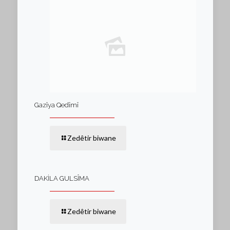
Gazîya Qedîmî
Zedêtir biwane
DAKİLA GULSÎMA
Zedêtir biwane