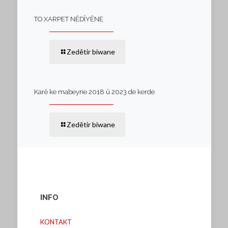
TO XARPET NÊDÎYÊNE
Zedêtir biwane
Karê ke mabeyne 2018 û 2023 de kerde
Zedêtir biwane
INFO
KONTAKT